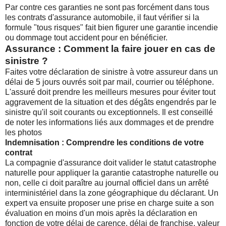
Par contre ces garanties ne sont pas forcément dans tous
les contrats d'assurance automobile, il faut vérifier si la
formule "tous risques" fait bien figurer une garantie incendie
ou dommage tout accident pour en bénéficier.
Assurance : Comment la faire jouer en cas de
sinistre ?
Faites votre déclaration de sinistre à votre assureur dans un
délai de 5 jours ouvrés soit par mail, courrier ou téléphone.
L'assuré doit prendre les meilleurs mesures pour éviter tout
aggravement de la situation et des dégâts engendrés par le
sinistre qu'il soit courants ou exceptionnels. Il est conseillé
de noter les informations liés aux dommages et de prendre
les photos
Indemnisation : Comprendre les conditions de votre
contrat
La compagnie d'assurance doit valider le statut catastrophe
naturelle pour appliquer la garantie catastrophe naturelle ou
non, celle ci doit paraître au journal officiel dans un arrêté
interministériel dans la zone géographique du déclarant. Un
expert va ensuite proposer une prise en charge suite a son
évaluation en moins d'un mois après la déclaration en
fonction de votre délai de carence, délai de franchise, valeur