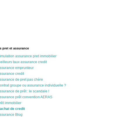
s pret et assurance
imulation assurance pret immobilier
eilleurs taux assurance credit
ssurance emprunteur
ssurance credit
ssurance de pret pas chère
ontrat groupe ou assurance individuelle ?
ssurance de prêt : le scandale !
ssurance prêt convention AERAS
rêt immobilier
achat de credit
ssurance Blog