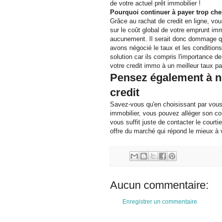
de votre actuel prêt immobilier !
Pourquoi continuer à payer trop ch
Grâce au rachat de credit en ligne, vou
sur le coût global de votre emprunt im
aucunement. Il serait donc dommage que
avons négocié le taux et les condition
solution car ils compris l'importance de 
votre credit immo à un meilleur taux pa
Pensez également à n
credit
Savez-vous qu'en choisissant par vous-
immobilier, vous pouvez alléger son c
vous suffit juste de contacter le courti
offre du marché qui répond le mieux à 
Aucun commentaire:
Enregistrer un commentaire