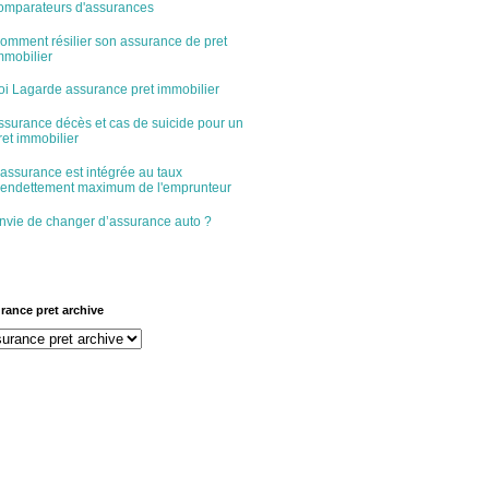
omparateurs d'assurances
omment résilier son assurance de pret
mmobilier
oi Lagarde assurance pret immobilier
ssurance décès et cas de suicide pour un
ret immobilier
'assurance est intégrée au taux
'endettement maximum de l'emprunteur
nvie de changer d’assurance auto ?
rance pret archive