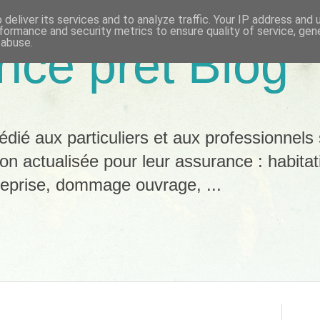
deliver its services and to analyze traffic. Your IP address and
formance and security metrics to ensure quality of service, ge
 abuse.
nce pret Blog
dié aux particuliers et aux professionnels 
ion actualisée pour leur assurance : habitat
reprise, dommage ouvrage, ...