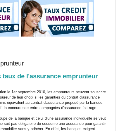
prunteur
 taux de l'assurance emprunteur
ation le 1er septembre 2010, les emprunteurs peuvent souscrire
sureur de leur choix si les garanties du contrat d'assurance
oins équivalent au contrat d'assurance proposé par la banque.
if, la concurrence entre compagnies d'assurance fait rage.
roupe de la banque et celui d'une assurance individuelle se veut
ne soit pas obligatoire de souscrire une assurance pour garantir
t immobilier sans y adhérer. En effet, les banques exigent