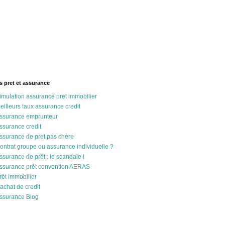
s pret et assurance
imulation assurance pret immobilier
eilleurs taux assurance credit
ssurance emprunteur
ssurance credit
ssurance de pret pas chère
ontrat groupe ou assurance individuelle ?
ssurance de prêt : le scandale !
ssurance prêt convention AERAS
rêt immobilier
achat de credit
ssurance Blog