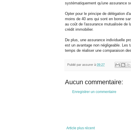
systématiquement qu'une assurance soit
Opter pour le principe de délégation d
moins de 40 ans qui sont en bonne sant
au coût de l'assurance mutualisée de la 
crédit immobilier.
De plus, une assurance individuelle prot
est un avantage non négligeable. Les ta
temps de réaliser une comparaison des 
Publié par
assurer
à
09:27
Aucun commentaire:
Enregistrer un commentaire
Article plus récent