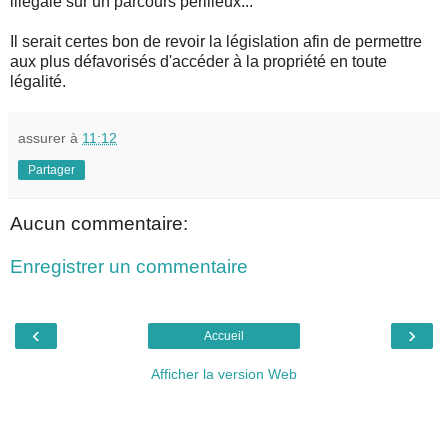
illégale sur un parcours périlleux...
Il serait certes bon de revoir la législation afin de permettre
aux plus défavorisés d'accéder à la propriété en toute
légalité.
assurer
à
11:12
Partager
Aucun commentaire:
Enregistrer un commentaire
‹
›
Accueil
Afficher la version Web